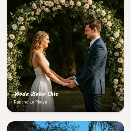
Boda Boho Chic
Rancho La Pitaya