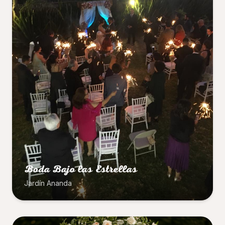
Boda Bajo las Estrellas
Jardín Ananda