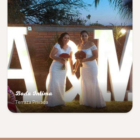
Boda Íntima
Terraza Privada