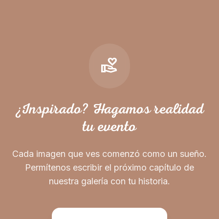
volunteer_activism
¿Inspirado? Hagamos realidad
tu evento
Cada imagen que ves comenzó como un sueño.
Permítenos escribir el próximo capítulo de
nuestra galería con tu historia.