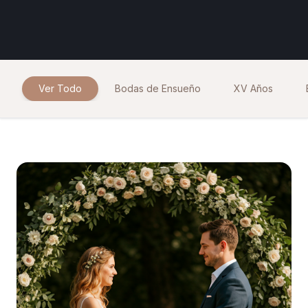
Ver Todo
Bodas de Ensueño
XV Años